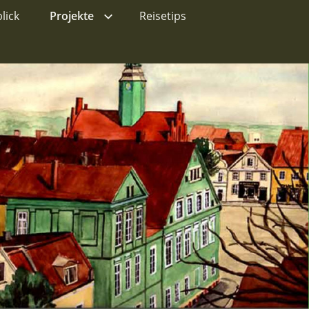
lick
Projekte
Reisetips