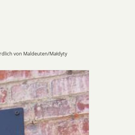
ördlich von Maldeuten/Małdyty