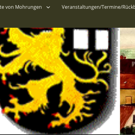
hte von Mohrungen
Veranstaltungen/Termine/Rückb