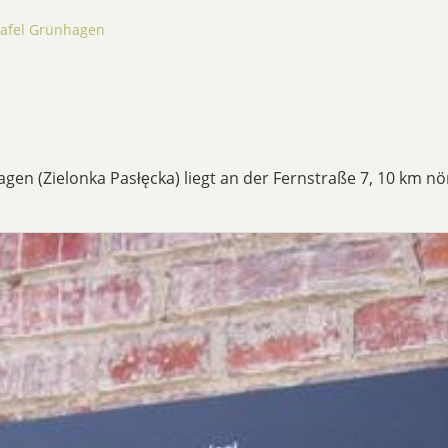
afel Grünhagen
gen (Zielonka Pasłęcka) liegt an der Fernstraße 7, 10 km n