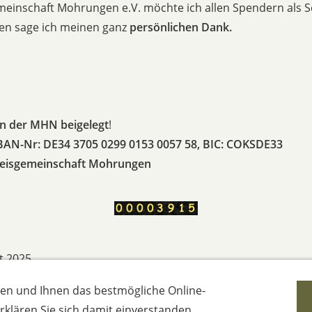
einschaft Mohrungen e.V. möchte ich allen Spendern als S
den sage ich meinen ganz
persönlichen Dank.
n der MHN beigelegt
!
AN-Nr: DE34 3705 0299 0153 0057 58, BIC: COKSDE33
Kreisgemeinschaft Mohrungen
t 2025
en und Ihnen das bestmögliche Online-
 erklären Sie sich damit einverstanden.