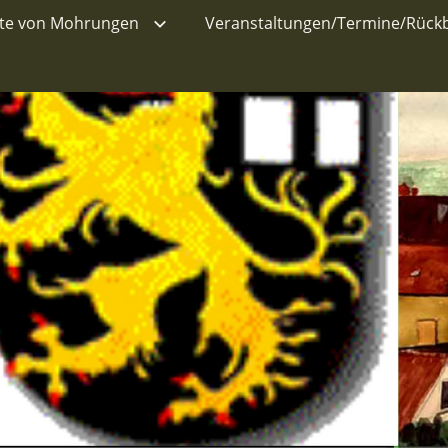
hte von Mohrungen
Veranstaltungen/Termine/Rückb