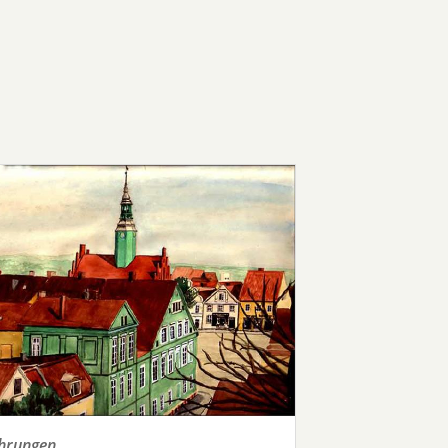
hrungen