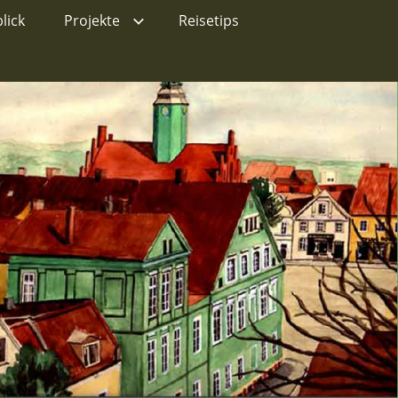
lick
Projekte
Reisetips