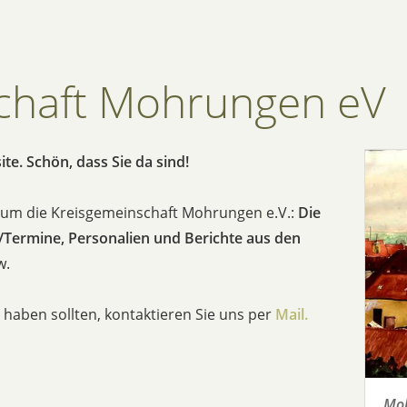
chaft Mohrungen eV
e. Schön, dass Sie da sind!
nd um die Kreisgemeinschaft Mohrungen e.V.:
Die
/Termine, Personalien und Berichte aus den
w.
haben sollten, kontaktieren Sie uns per
Mail.
Mo