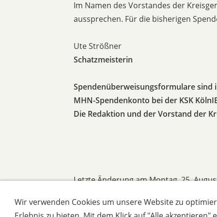
Im Namen des Vorstandes der Kreisgem
aussprechen. Für die bisherigen Spen
Ute Strößner
Schatzmeisterin
Spendenüberweisungsformulare sind i
MHN-Spendenkonto bei der KSK KölnIB
Die Redaktion und der Vorstand der 
Letzte Änderung am Montag, 25. Augus
Wir verwenden Cookies um unsere Website zu optimier
Erlebnis zu bieten. Mit dem Klick auf "Alle akzeptieren"