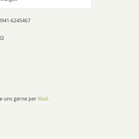
03941-6245467
02
ie uns gerne per
Mail.